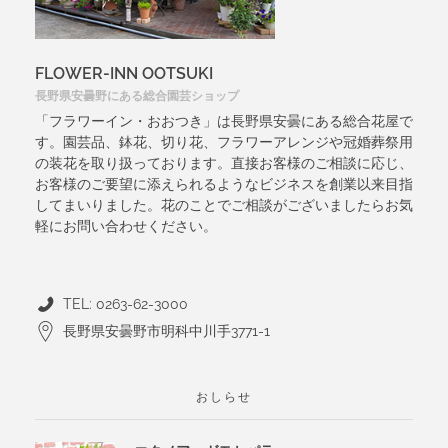
FLOWER-INN OOTSUKI
長野県安曇野にある総合園芸ショップ
「フラワーイン・おおつき」は長野県安曇にある総合花屋で
す。園芸品、鉢花、切り花、フラワーアレンジや冠婚葬祭用
の装花を取り扱っております。直接お客様のご相談に応じ、
お客様のご要望に添えられるようなビジネスを創業以来目指
してまいりました。花のことでご相談がございましたらお気
軽にお問い合わせください。
TEL: 0263-62-3000
長野県安曇野市明科中川手3771-1
おしらせ