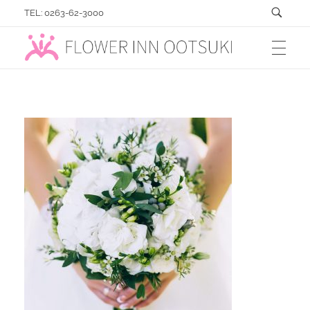
TEL: 0263-62-3000
フラワーイン おおつき「総合園芸店」