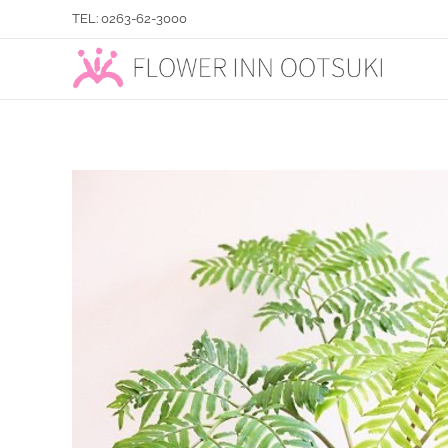
TEL: 0263-62-3000
フラワーイン おおつき「総合園芸店」