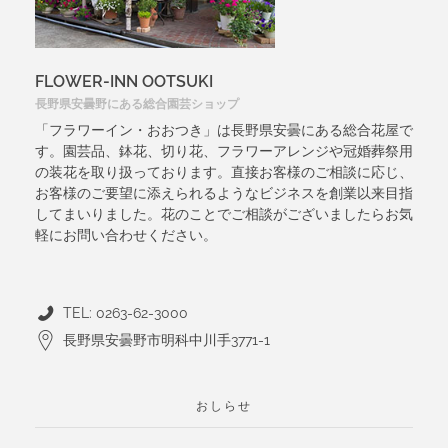
FLOWER-INN OOTSUKI
長野県安曇野にある総合園芸ショップ
「フラワーイン・おおつき」は長野県安曇にある総合花屋で
す。園芸品、鉢花、切り花、フラワーアレンジや冠婚葬祭用
の装花を取り扱っております。直接お客様のご相談に応じ、
お客様のご要望に添えられるようなビジネスを創業以来目指
してまいりました。花のことでご相談がございましたらお気
軽にお問い合わせください。
TEL: 0263-62-3000
長野県安曇野市明科中川手3771-1
おしらせ