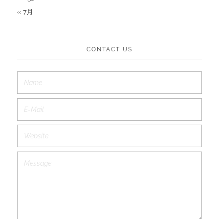
« 7月
CONTACT US