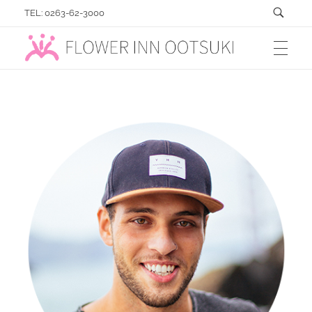
TEL: 0263-62-3000
フラワーイン おおつき「総合園芸店」