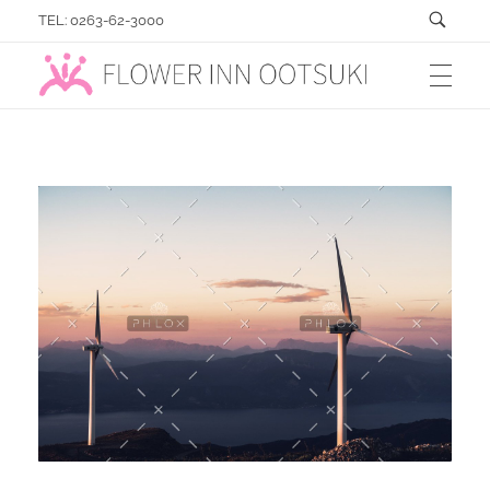
TEL: 0263-62-3000
フラワーイン おおつき「総合園芸店」