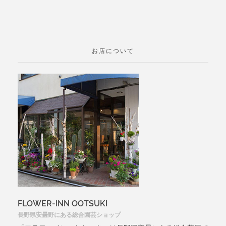
お店について
FLOWER-INN OOTSUKI
長野県安曇野にある総合園芸ショップ