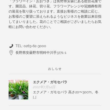
「フラワーイン・おおつき」は長野県安曇にある総合花屋で
す。園芸品、鉢花、切り花、フラワーアレンジや冠婚葬祭用
の装花を取り扱っております。直接お客様のご相談に応じ、
お客様のご要望に添えられるようなビジネスを創業以来目指
してまいりました。花のことでご相談がございましたらお気
軽にお問い合わせください。
TEL: 0263-62-3000
長野県安曇野市明科中川手3771-1
おしらせ
エクメア・ガモセパラ
2022年7月14日
エクメア・ガモセパラ 高さ20〜30cm。冬
[…]