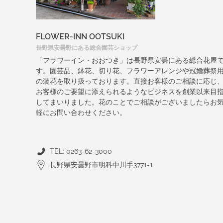
FLOWER-INN OOTSUKI
長野県安曇野にある総合園芸ショップ
「フラワーイン・おおつき」は長野県安曇にある総合花屋
す。園芸品、鉢花、切り花、フラワーアレンジや冠婚葬祭
の装花を取り扱っております。直接お客様のご相談に応じ
お客様のご要望に添えられるようなビジネスを創業以来目
してまいりました。花のことでご相談がございましたらお
軽にお問い合わせください。
TEL: 0263-62-3000
長野県安曇野市明科中川手3771-1