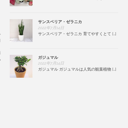
サンスベリア・ゼラニカ
2022年7月14日
サンスベリア・ゼラニカ 育てやすくとて […]
で
用
、
指
ガジュマル
気
2022年7月14日
ガジュマル ガジュマルは人気の観葉植物 […]