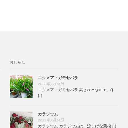
おしらせ
エクメア・ガモセパラ
2022年7月14日
エクメア・ガモセパラ 高さ20〜30cm。冬
[…]
カラジウム
2022年7月14日
カラジウム カラジウムは、涼しげな葉模 […]