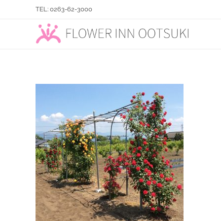
TEL: 0263-62-3000
フラワーイン おおつき「総合園芸店」