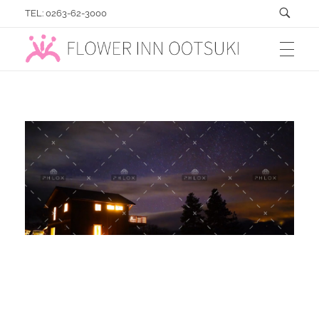
TEL: 0263-62-3000
フラワーイン おおつき「総合園芸店」