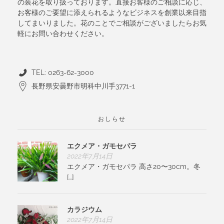
の装花を取り扱っております。直接お客様のご相談に応じ、
お客様のご要望に添えられるようなビジネスを創業以来目指
してまいりました。花のことでご相談がございましたらお気
軽にお問い合わせください。
TEL: 0263-62-3000
長野県安曇野市明科中川手3771-1
おしらせ
エクメア・ガモセパラ
2022年7月14日
エクメア・ガモセパラ 高さ20〜30cm。冬
[…]
カラジウム
2022年7月14日