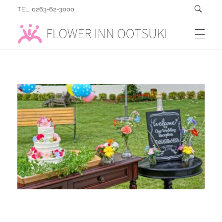
TEL: 0263-62-3000
フラワーイン おおつき「総合園芸店」