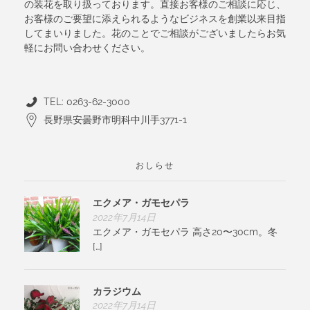
の装花を取り扱っております。直接お客様のご相談に応じ、
お客様のご要望に添えられるようなビジネスを創業以来目指
してまいりました。花のことでご相談がございましたらお気
軽にお問い合わせください。
TEL: 0263-62-3000
長野県安曇野市明科中川手3771-1
おしらせ
エクメア・ガモセパラ
2022年7月14日
エクメア・ガモセパラ 高さ20〜30cm。冬
[…]
カラジウム
2022年7月14日