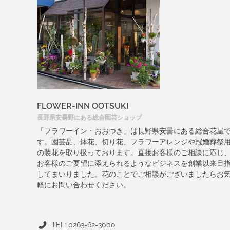
FLOWER-INN OOTSUKI
長野県安曇野にある総合園芸ショップ
「フラワーイン・おおつき」は長野県安曇にある総合花屋
す。園芸品、鉢花、切り花、フラワーアレンジや冠婚葬祭
の装花を取り扱っております。直接お客様のご相談に応じ
お客様のご要望に添えられるようなビジネスを創業以来目
してまいりました。花のことでご相談がございましたらお
軽にお問い合わせください。
TEL: 0263-62-3000