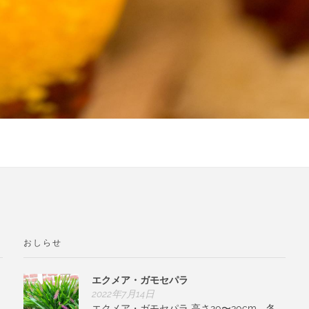
おしらせ
エクメア・ガモセパラ
2022年7月14日
エクメア・ガモセパラ 高さ20〜30cm。冬