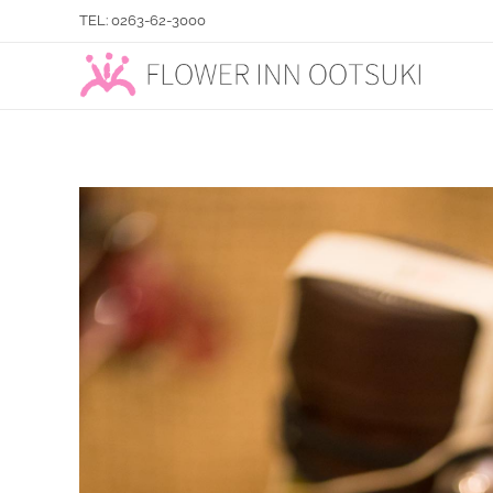
TEL: 0263-62-3000
フラワーイン おおつき「総合園芸店」