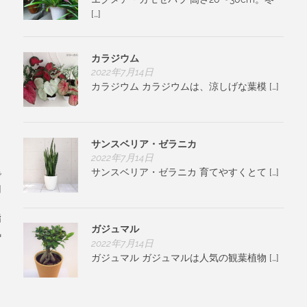
[…]
カラジウム
2022年7月14日
カラジウム カラジウムは、涼しげな葉模 […]
サンスベリア・ゼラニカ
2022年7月14日
サンスベリア・ゼラニカ 育てやすくとて […]
で
用
、
指
ガジュマル
気
2022年7月14日
ガジュマル ガジュマルは人気の観葉植物 […]