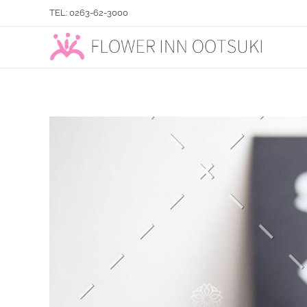
TEL: 0263-62-3000
フラワーイン おおつき「総合園芸店」