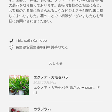
の装花を取り扱っております。直接お客様のご相談に応じ、
お客様のご要望に添えられるようなビジネスを創業以来目指
してまいりました。花のことでご相談がございましたらお気
軽にお問い合わせください。
TEL: 0263-62-3000
長野県安曇野市明科中川手3771-1
おしらせ
エクメア・ガモセパラ
2022年7月14日
エクメア・ガモセパラ 高さ20〜30cm。冬
[…]
カラジウム