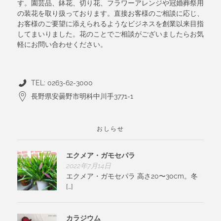
す。園芸品、鉢花、切り花、フラワーアレンジや冠婚葬祭用
の装花を取り扱っております。直接お客様のご相談に応じ、
お客様のご要望に添えられるようなビジネスを創業以来目指
してまいりました。花のことでご相談がございましたらお気
軽にお問い合わせください。
TEL: 0263-62-3000
長野県安曇野市明科中川手3771-1
おしらせ
エクメア・ガモセパラ
2022年7月14日
エクメア・ガモセパラ 高さ20〜30cm。冬
[…]
カラジウム