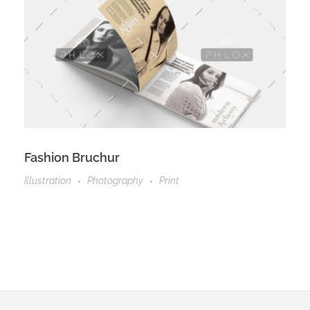
Fashion Bruchur
Illustration
Photography
Print