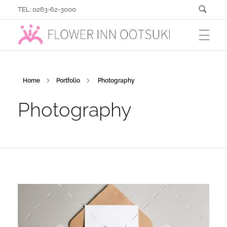
TEL: 0263-62-3000
フラワーイン おおつき「総合園芸店」
Home
Portfolio
Photography
Photography