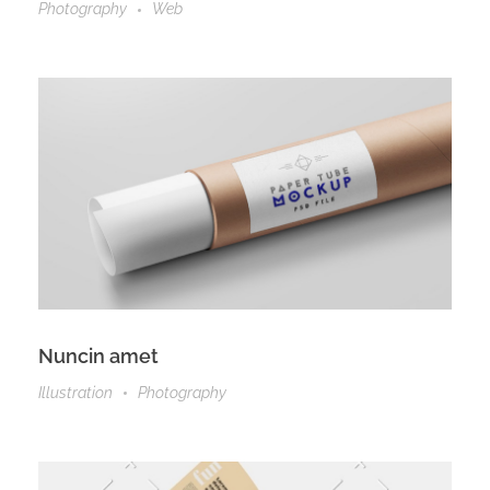
Photography
Web
Nuncin amet
Illustration
Photography